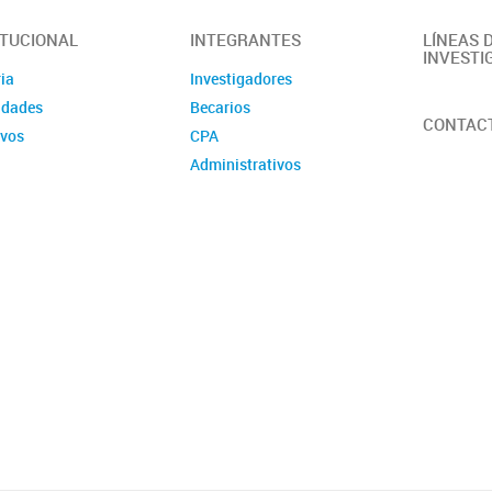
ITUCIONAL
INTEGRANTES
LÍNEAS 
INVESTI
ia
Investigadores
idades
Becarios
CONTAC
ivos
CPA
Administrativos