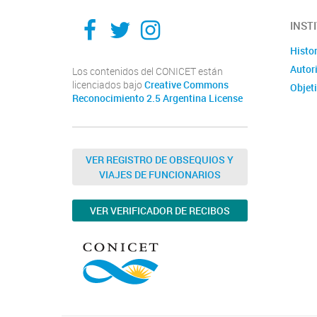
Facebook
Twitter
Instagram
INST
Histor
Autor
Los contenidos del CONICET están
licenciados bajo
Creative Commons
Objet
Reconocimiento 2.5 Argentina License
VER REGISTRO DE OBSEQUIOS Y
VIAJES DE FUNCIONARIOS
VER VERIFICADOR DE RECIBOS