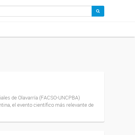
ciales de Olavarría (FACSO-UNCPBA)
ina, el evento científico más relevante de