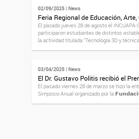
02/09/2025 | News
Feria Regional de Educación, Arte,
El pasado jueves 28 de agosto el INCUAPA-C
participaron estudiantes de distintos establ
la actividad titulada "Tecnología 3D y técnica
03/04/2025 | News
El Dr. Gustavo Politis recibió el P
El pasado viernes 28 de marzo se hizo la entrega a
Simposio Anual organizado por la 𝗙𝘂𝗻𝗱𝗮𝗰𝗶𝗼́𝗻
Navegador de artículos