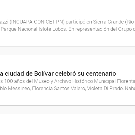
Zanazzi (INCUAPA-CONICET-PN) participó en Sierra Grande (Río 
 el Parque Nacional Islote Lobos. En representación del Grupo
a ciudad de Bolívar celebró su centenario
los 100 años del Museo y Archivo Histórico Municipal Florenti
blo Messineo, Florencia Santos Valero, Violeta Di Prado, Nah