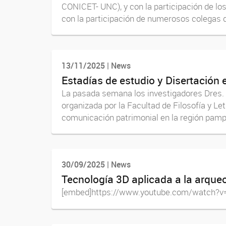
CONICET- UNC), y con la participación de los
con la participación de numerosos colegas d
13/11/2025 | News
Estadías de estudio y Disertación e
La pasada semana los investigadores Dres. 
organizada por la Facultad de Filosofía y Le
comunicación patrimonial en la región pampe
30/09/2025 | News
Tecnología 3D aplicada a la arqueo
[embed]https://www.youtube.com/watch