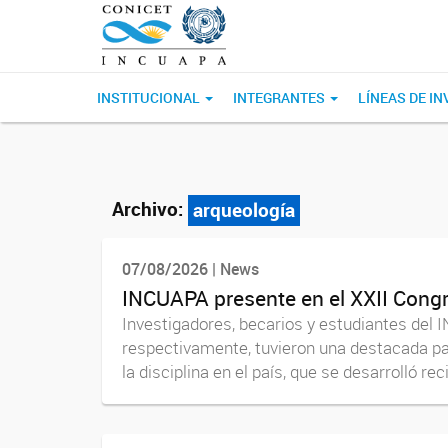
INSTITUCIONAL
INTEGRANTES
LÍNEAS DE I
Archivo:
arqueología
07/08/2026 | News
INCUAPA presente en el XXII Cong
Investigadores, becarios y estudiantes de
respectivamente, tuvieron una destacada par
la disciplina en el país, que se desarrolló re