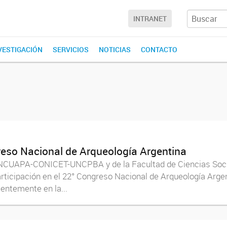
INTRANET
NVESTIGACIÓN
SERVICIOS
NOTICIAS
CONTACTO
reso Nacional de Arqueología Argentina
l INCUAPA-CONICET-UNCPBA y de la Facultad de Ciencias So
ticipación en el 22° Congreso Nacional de Arqueología Argent
cientemente en la...