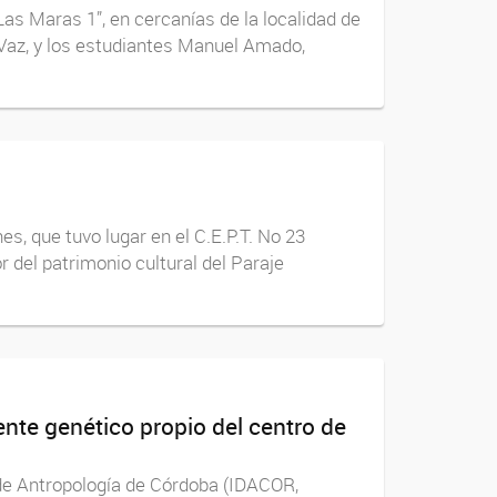
Las Maras 1”, en cercanías de la localidad de
 Vaz, y los estudiantes Manuel Amado,
s, que tuvo lugar en el C.E.P.T. No 23
r del patrimonio cultural del Paraje
ente genético propio del centro de
 de Antropología de Córdoba (IDACOR,