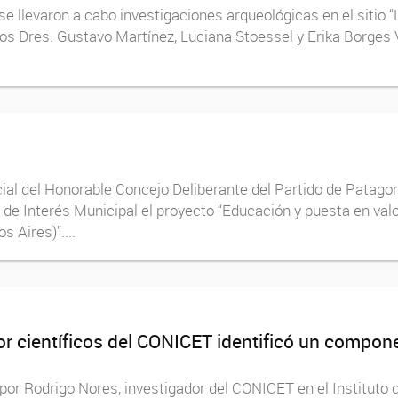
se llevaron a cabo investigaciones arqueológicas en el sitio “
los Dres. Gustavo Martínez, Luciana Stoessel y Erika Borges
al del Honorable Concejo Deliberante del Partido de Patagone
 de Interés Municipal el proyecto “Educación y puesta en valo
 Aires)”....
por científicos del CONICET identificó un compon
 por Rodrigo Nores, investigador del CONICET en el Instituto