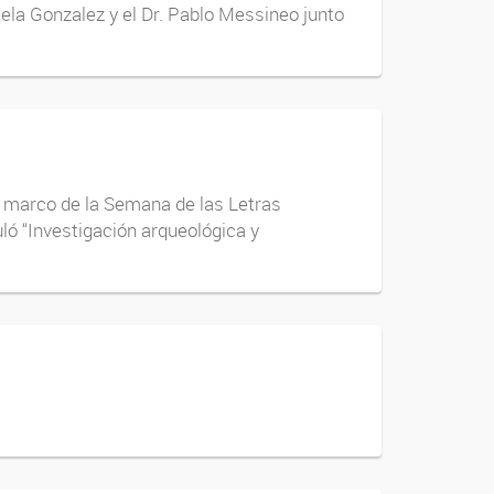
iela Gonzalez y el Dr. Pablo Messineo junto
l marco de la Semana de las Letras
uló “Investigación arqueológica y