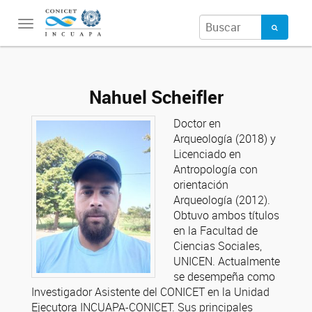
Toggle
navigation
Nahuel Scheifler
Doctor en
Arqueología (2018) y
Licenciado en
Antropología con
orientación
Arqueología (2012).
Obtuvo ambos títulos
en la Facultad de
Ciencias Sociales,
UNICEN. Actualmente
se desempeña como
Investigador Asistente del CONICET en la Unidad
Ejecutora INCUAPA-CONICET. Sus principales