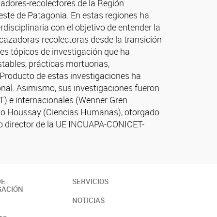
zadores-recolectores de la Región
ste de Patagonia. En estas regiones ha
disciplinaria con el objetivo de entender la
cazadoras-recolectoras desde la transición
les tópicos de investigación que ha
tables, prácticas mortuorias,
Producto de estas investigaciones ha
ional. Asimismo, sus investigaciones fueron
T) e internacionales (Wenner Gren
emio Houssay (Ciencias Humanas), otorgado
mo director de la UE INCUAPA-CONICET-
DE
SERVICIOS
GACIÓN
NOTICIAS