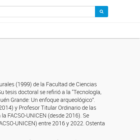
urales (1999) de la Facultad de Ciencias
tesis doctoral se refirió a la "Tecnología,
quén Grande: Un enfoque arqueológico”.
14) y Profesor Titular Ordinario de las
en la FACSO-UNICEN (desde 2016). Se
ACSO-UNICEN) entre 2016 y 2022. Ostenta