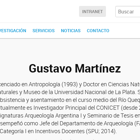
INTRANET
NVESTIGACIÓN
SERVICIOS
NOTICIAS
CONTACTO
Gustavo Martínez
cenciado en Antropología (1993) y Doctor en Ciencias Nat
turales y Museo de la Universidad Nacional de La Plata. Su 
bsistencia y asentamiento en el curso medio del Río Que
tualmente es Investigador Principal del CONICET (desde 20
ignaturas Arqueología Argentina I y Seminario de Tesis 
sempeñó como Jefe del Departamento de Arqueología (F
 Categoría I en Incentivos Docentes (SPU; 2014).