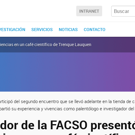
INTRANET
NVESTIGACIÓN
SERVICIOS
NOTICIAS
CONTACTO
iencias en un café científico de Trenque Lauquen
articipó del segundo encuentro que se llevó adelante en la tienda de 
artió su experiencia y vivencias como palentólogo e investigador de
ador de la FACSO present