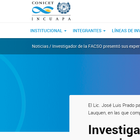
INSTITUCIONAL
INTEGRANTES
LÍNEAS DE I
Noticias / Investigador de la FACSO presentó sus exper
El Lic. José Luis Prado p
Lauquen, en las que comp
Investig