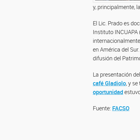
y, principalmente, l
El Lic. Prado es do
Instituto INCUAPA 
internacionalmente 
en América del Sur. 
difusión del Patrim
La presentación del
café Gladiolo
, y s
oportunidad
estuvo 
Fuente:
FACSO