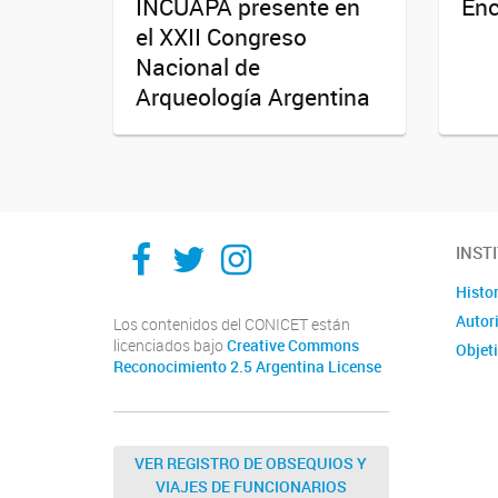
INCUAPA presente en
Enc
el XXII Congreso
Nacional de
Arqueología Argentina
Facebook
Twitter
Instagram
INST
Histor
Autor
Los contenidos del CONICET están
licenciados bajo
Creative Commons
Objet
Reconocimiento 2.5 Argentina License
VER REGISTRO DE OBSEQUIOS Y
VIAJES DE FUNCIONARIOS