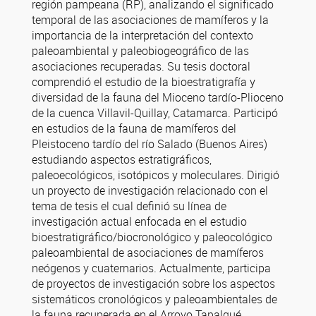
región pampeana (RP), analizando el significado
temporal de las asociaciones de mamíferos y la
importancia de la interpretación del contexto
paleoambiental y paleobiogeográfico de las
asociaciones recuperadas. Su tesis doctoral
comprendió el estudio de la bioestratigrafía y
diversidad de la fauna del Mioceno tardío-Plioceno
de la cuenca Villavil-Quillay, Catamarca. Participó
en estudios de la fauna de mamíferos del
Pleistoceno tardío del río Salado (Buenos Aires)
estudiando aspectos estratigráficos,
paleoecológicos, isotópicos y moleculares. Dirigió
un proyecto de investigación relacionado con el
tema de tesis el cual definió su línea de
investigación actual enfocada en el estudio
bioestratigráfico/biocronológico y paleocológico
paleoambiental de asociaciones de mamíferos
neógenos y cuaternarios. Actualmente, participa
de proyectos de investigación sobre los aspectos
sistemáticos cronológicos y paleoambientales de
la fauna recuperada en el Arroyo Tapalqué,